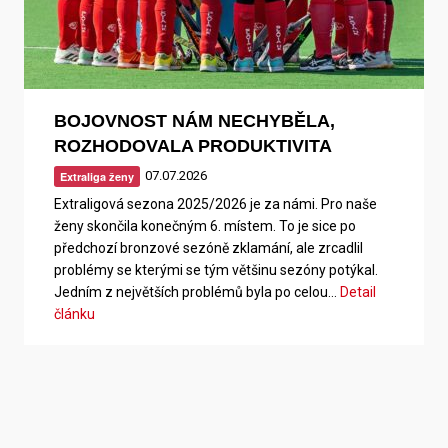
BOJOVNOST NÁM NECHYBĚLA,
ROZHODOVALA PRODUKTIVITA
07.07.2026
Extraliga ženy
Extraligová sezona 2025/2026 je za námi. Pro naše
ženy skončila konečným 6. místem. To je sice po
předchozí bronzové sezóně zklamání, ale zrcadlil
problémy se kterými se tým většinu sezóny potýkal.
Jedním z největších problémů byla po celou…
Detail
článku