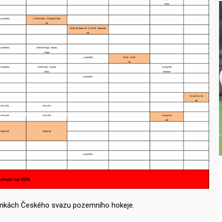
tránkách Českého svazu pozemního hokeje.