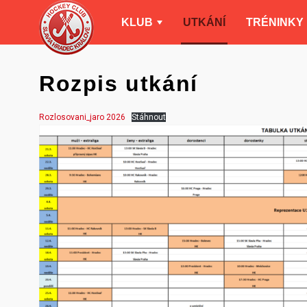
KLUB
UTKÁNÍ
TRÉNINKY
Rozpis utkání
Rozlosovani_jaro 2026
Stáhnout