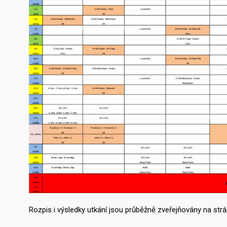
Rozpis i výsledky utkání jsou průběžně zveřejňovány na s