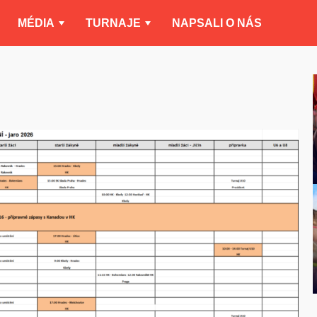
MÉDIA
TURNAJE
NAPSALI O NÁS