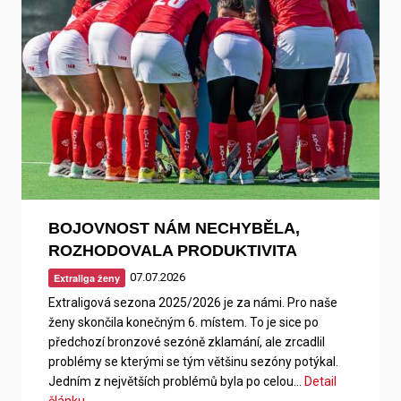
BOJOVNOST NÁM NECHYBĚLA,
ROZHODOVALA PRODUKTIVITA
07.07.2026
Extraliga ženy
Extraligová sezona 2025/2026 je za námi. Pro naše
ženy skončila konečným 6. místem. To je sice po
předchozí bronzové sezóně zklamání, ale zrcadlil
problémy se kterými se tým většinu sezóny potýkal.
Jedním z největších problémů byla po celou…
Detail
článku