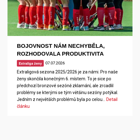
BOJOVNOST NÁM NECHYBĚLA,
ROZHODOVALA PRODUKTIVITA
07.07.2026
Extraliga ženy
Extraligová sezona 2025/2026 je za námi. Pro naše
ženy skončila konečným 6. místem. To je sice po
předchozí bronzové sezóně zklamání, ale zrcadlil
problémy se kterými se tým většinu sezóny potýkal.
Jedním z největších problémů byla po celou…
Detail
článku