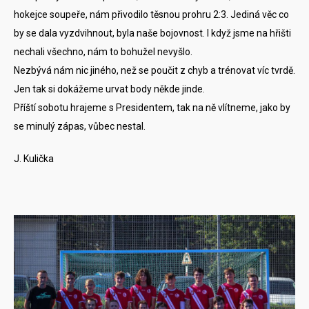
hokejce soupeře, nám přivodilo těsnou prohru 2:3. Jediná věc co
by se dala vyzdvihnout, byla naše bojovnost. I když jsme na hřišti
nechali všechno, nám to bohužel nevyšlo.
Nezbývá nám nic jiného, než se poučit z chyb a trénovat víc tvrdě.
Jen tak si dokážeme urvat body někde jinde.
Příští sobotu hrajeme s Presidentem, tak na ně vlítneme, jako by
se minulý zápas, vůbec nestal.
J. Kulička