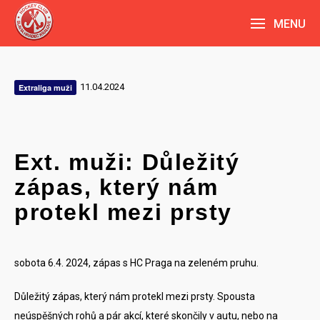
MENU
11.04.2024
Extraliga muži
Ext. muži: Důležitý
zápas, který nám
protekl mezi prsty
sobota 6.4. 2024, zápas s HC Praga na zeleném pruhu.
Důležitý zápas, který nám protekl mezi prsty. Spousta
neúspěšných rohů a pár akcí, které skončily v autu, nebo na