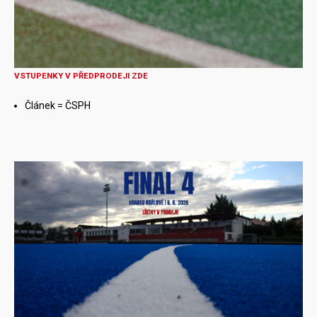
VSTUPENKY V PŘEDPRODEJI ZDE
Článek = ČSPH