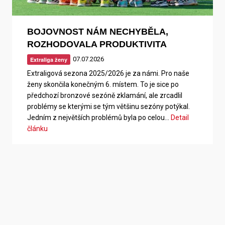
BOJOVNOST NÁM NECHYBĚLA,
ROZHODOVALA PRODUKTIVITA
07.07.2026
Extraliga ženy
Extraligová sezona 2025/2026 je za námi. Pro naše
ženy skončila konečným 6. místem. To je sice po
předchozí bronzové sezóně zklamání, ale zrcadlil
problémy se kterými se tým většinu sezóny potýkal.
Jedním z největších problémů byla po celou…
Detail
článku