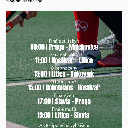
Program celého dne: