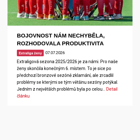
BOJOVNOST NÁM NECHYBĚLA,
ROZHODOVALA PRODUKTIVITA
07.07.2026
Extraliga ženy
Extraligová sezona 2025/2026 je za námi. Pro naše
ženy skončila konečným 6. místem. To je sice po
předchozí bronzové sezóně zklamání, ale zrcadlil
problémy se kterými se tým většinu sezóny potýkal.
Jedním z největších problémů byla po celou…
Detail
článku