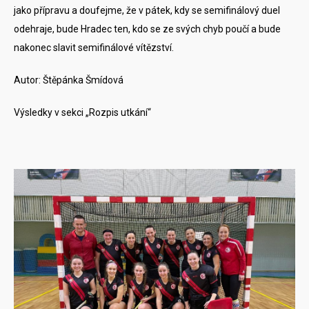
jako přípravu a doufejme, že v pátek, kdy se semifinálový duel
odehraje, bude Hradec ten, kdo se ze svých chyb poučí a bude
nakonec slavit semifinálové vítězství.
Autor: Štěpánka Šmídová
Výsledky v sekci „Rozpis utkání“