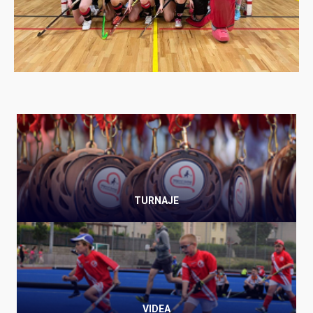
TURNAJE
VIDEA