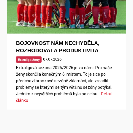
BOJOVNOST NÁM NECHYBĚLA,
ROZHODOVALA PRODUKTIVITA
07.07.2026
Extraliga ženy
Extraligová sezona 2025/2026 je za námi. Pro naše
ženy skončila konečným 6. místem. To je sice po
předchozí bronzové sezóně zklamání, ale zrcadlil
problémy se kterými se tým většinu sezóny potýkal.
Jedním z největších problémů byla po celou…
Detail
článku