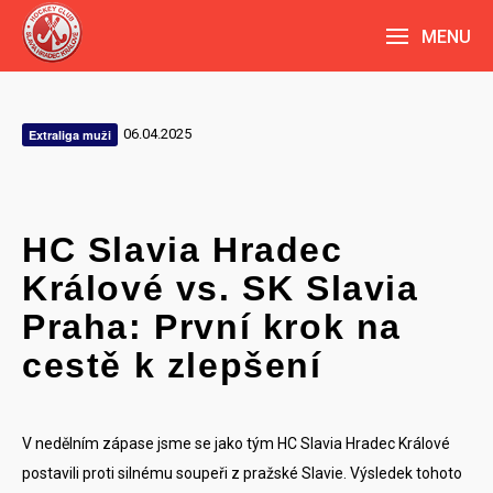
MENU
06.04.2025
Extraliga muži
HC Slavia Hradec
Králové vs. SK Slavia
Praha: První krok na
cestě k zlepšení
V nedělním zápase jsme se jako tým HC Slavia Hradec Králové
postavili proti silnému soupeři z pražské Slavie. Výsledek tohoto