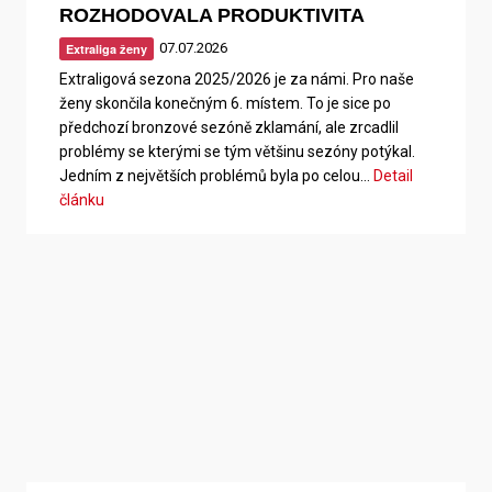
ROZHODOVALA PRODUKTIVITA
07.07.2026
Extraliga ženy
Extraligová sezona 2025/2026 je za námi. Pro naše
ženy skončila konečným 6. místem. To je sice po
předchozí bronzové sezóně zklamání, ale zrcadlil
problémy se kterými se tým většinu sezóny potýkal.
Jedním z největších problémů byla po celou…
Detail
článku