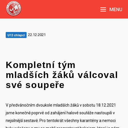
MENU
22.12.2021
U12 chlapci
Kompletní tým
mladších žáků válcoval
své soupeře
V předvánočním dvoukole mladších žáků v sobotu 18.12.2021
jsme konečně poprvé od zahájení halové soutěže nastoupili v
nejsilnější sestavě. Pro tentokrát všechny karantény a nemoci