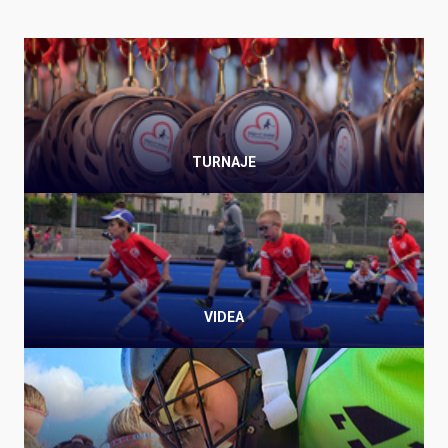
TURNAJE
VIDEA