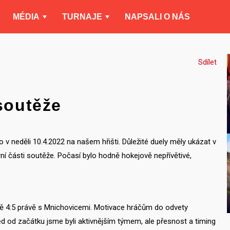
MÉDIA
TURNAJE
NAPSALI O NÁS
Sdílet
 soutěže
 v neděli 10.4.2022 na našem hřišti. Důležité duely měly ukázat v
rní části soutěže. Počasí bylo hodně hokejově nepřívětivé,
ině 4:5 právě s Mnichovicemi. Motivace hráčům do odvety
ed od začátku jsme byli aktivnějším týmem, ale přesnost a timing