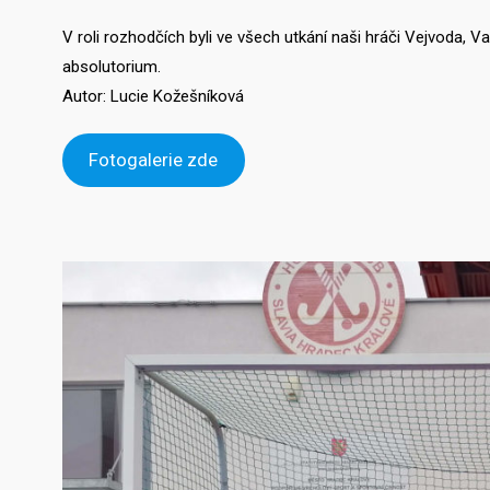
V roli rozhodčích byli ve všech utkání naši hráči Vejvoda, V
absolutorium.
Autor: Lucie Kožešníková
Fotogalerie zde