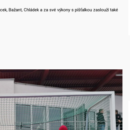
acek, Bažant, Chládek a za své výkony s píšťalkou zaslouží také