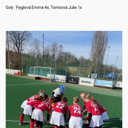
Goly : Fejglová Emma 4x, Tomsová Julie 1x