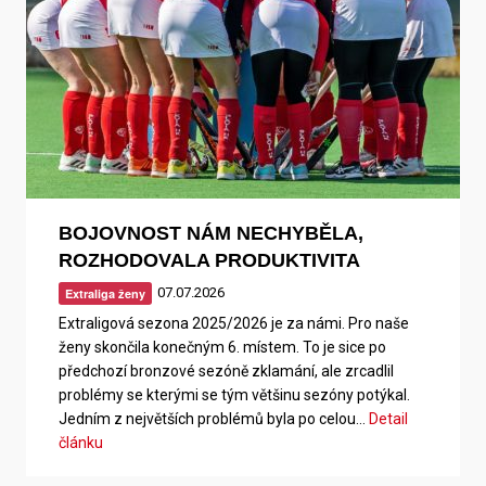
BOJOVNOST NÁM NECHYBĚLA,
ROZHODOVALA PRODUKTIVITA
07.07.2026
Extraliga ženy
Extraligová sezona 2025/2026 je za námi. Pro naše
ženy skončila konečným 6. místem. To je sice po
předchozí bronzové sezóně zklamání, ale zrcadlil
problémy se kterými se tým většinu sezóny potýkal.
Jedním z největších problémů byla po celou…
Detail
článku