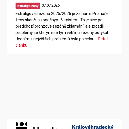
07.07.2026
Extraliga ženy
Extraligová sezona 2025/2026 je za námi. Pro naše
ženy skončila konečným 6. místem. To je sice po
předchozí bronzové sezóně zklamání, ale zrcadlil
problémy se kterými se tým většinu sezóny potýkal.
Jedním z největších problémů byla po celou…
Detail
článku