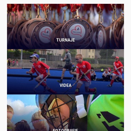
TURNAJE
VIDEA
FOTOGRAFIE