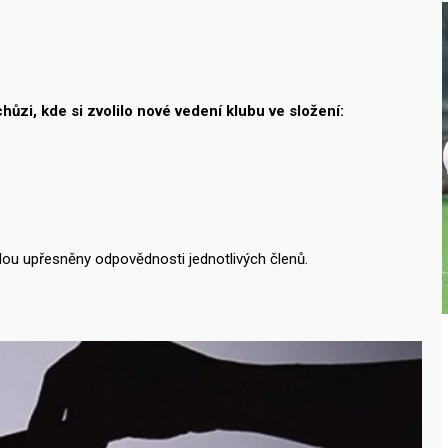
ůzi, kde si zvolilo nové vedení klubu ve složení:
ou upřesněny odpovědnosti jednotlivých členů.