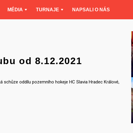
MÉDIA
TURNAJE
NAPSALI O NÁS
ubu od 8.12.2021
ká schůze oddílu pozemního hokeje HC Slavia Hradec Králové,