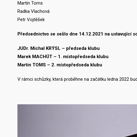
Martin Toms
Radka Vlachová
Petr Vojtěšek
Předsednictvo se sešlo dne 14.12.2021 na ustavující sch
JUDr. Michal KRÝSL – předseda klubu
Marek MACHÚT – 1. místopředseda klubu
Martin TOMS – 2. místopředseda klubu
V rámci schůzky, která proběhne na začátku ledna 2022 bud