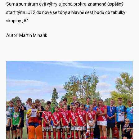
Suma sumárum dvě výhry a jedna prohra znamená úspěšný
start týmu U12 do nové sezóny a hlavně šest bodů do tabulky
skupiny „A“.
Autor: Martin Minařík