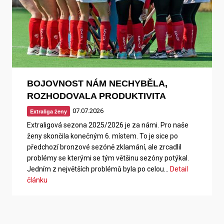
BOJOVNOST NÁM NECHYBĚLA,
ROZHODOVALA PRODUKTIVITA
07.07.2026
Extraliga ženy
Extraligová sezona 2025/2026 je za námi. Pro naše
ženy skončila konečným 6. místem. To je sice po
předchozí bronzové sezóně zklamání, ale zrcadlil
problémy se kterými se tým většinu sezóny potýkal.
Jedním z největších problémů byla po celou…
Detail
článku