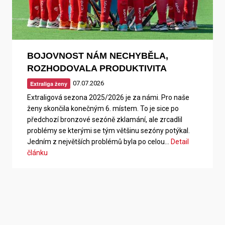
BOJOVNOST NÁM NECHYBĚLA,
ROZHODOVALA PRODUKTIVITA
07.07.2026
Extraliga ženy
Extraligová sezona 2025/2026 je za námi. Pro naše
ženy skončila konečným 6. místem. To je sice po
předchozí bronzové sezóně zklamání, ale zrcadlil
problémy se kterými se tým většinu sezóny potýkal.
Jedním z největších problémů byla po celou…
Detail
článku