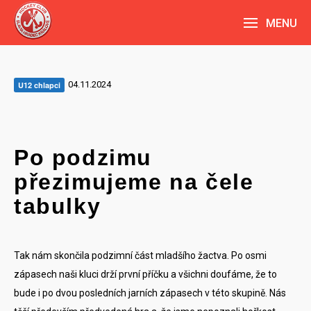
MENU
04.11.2024
U12 chlapci
Po podzimu
přezimujeme na čele
tabulky
Tak nám skončila podzimní část mladšího žactva. Po osmi
zápasech naši kluci drží první příčku a všichni doufáme, že to
bude i po dvou posledních jarních zápasech v této skupině. Nás