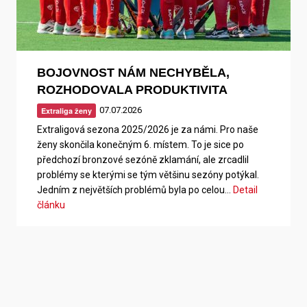
BOJOVNOST NÁM NECHYBĚLA,
ROZHODOVALA PRODUKTIVITA
07.07.2026
Extraliga ženy
Extraligová sezona 2025/2026 je za námi. Pro naše
ženy skončila konečným 6. místem. To je sice po
předchozí bronzové sezóně zklamání, ale zrcadlil
problémy se kterými se tým většinu sezóny potýkal.
Jedním z největších problémů byla po celou…
Detail
článku