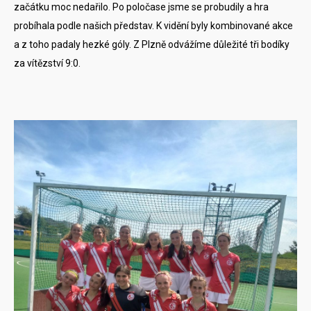
začátku moc nedařilo. Po poločase jsme se probudily a hra
probíhala podle našich představ. K vidění byly kombinované akce
a z toho padaly hezké góly. Z Plzně odvážíme důležité tři bodíky
za vítězství 9:0.