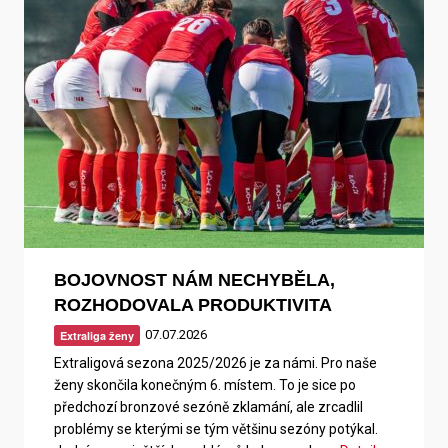
BOJOVNOST NÁM NECHYBĚLA,
ROZHODOVALA PRODUKTIVITA
07.07.2026
Extraliga ženy
Extraligová sezona 2025/2026 je za námi. Pro naše
ženy skončila konečným 6. místem. To je sice po
předchozí bronzové sezóně zklamání, ale zrcadlil
problémy se kterými se tým většinu sezóny potýkal.