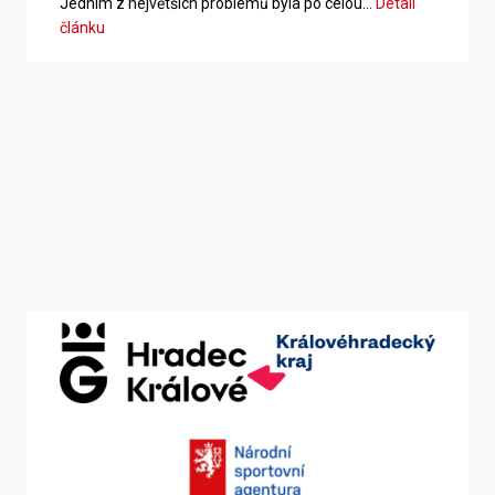
Jedním z největších problémů byla po celou…
Detail
článku