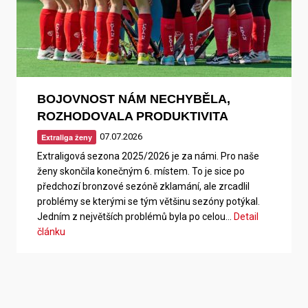
BOJOVNOST NÁM NECHYBĚLA,
ROZHODOVALA PRODUKTIVITA
07.07.2026
Extraliga ženy
Extraligová sezona 2025/2026 je za námi. Pro naše
ženy skončila konečným 6. místem. To je sice po
předchozí bronzové sezóně zklamání, ale zrcadlil
problémy se kterými se tým většinu sezóny potýkal.
Jedním z největších problémů byla po celou…
Detail
článku