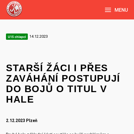
MENU
14.12.2023
U15 chlapci
STARŠÍ ŽÁCI I PŘES
ZAVÁHÁNÍ POSTUPUJÍ
DO BOJŮ O TITUL V
HALE
2.12.2023 Plzeň