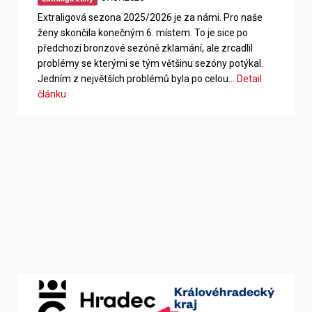
Extraligová sezona 2025/2026 je za námi. Pro naše
ženy skončila konečným 6. místem. To je sice po
předchozí bronzové sezóně zklamání, ale zrcadlil
problémy se kterými se tým většinu sezóny potýkal.
Jedním z největších problémů byla po celou…
Detail
článku