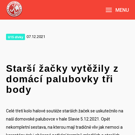
MENU
07.12.2021
U15 dívky
Starší žačky vytěžily z
domácí palubovky tři
body
Celé třetí kolo halové soutěže starších žaček se uskutečnilo na
naší domovské palubovce v hale Slavie 5.12.2021. Opět
nekompletní sestava, na kterou mají tradičně vliv jak nemoci a