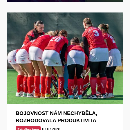
BOJOVNOST NÁM NECHYBĚLA,
ROZHODOVALA PRODUKTIVITA
07.07.2026
Extraliga ženy