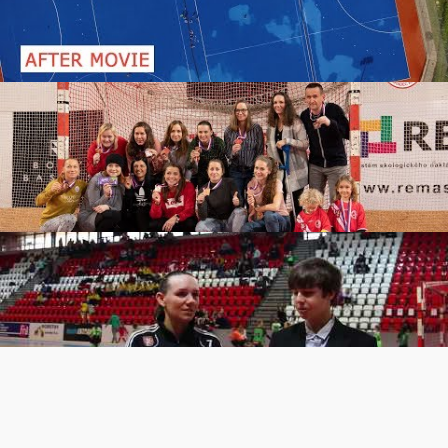
© 2026 - HC Slavia Hradec Králové