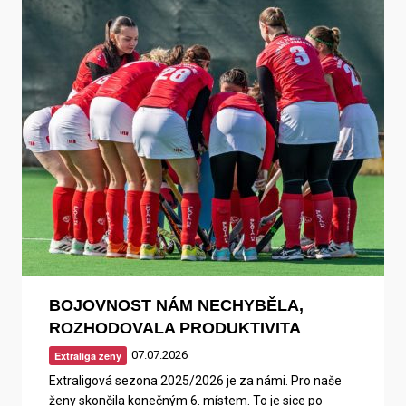
BOJOVNOST NÁM NECHYBĚLA,
ROZHODOVALA PRODUKTIVITA
07.07.2026
Extraliga ženy
Extraligová sezona 2025/2026 je za námi. Pro naše
ženy skončila konečným 6. místem. To je sice po