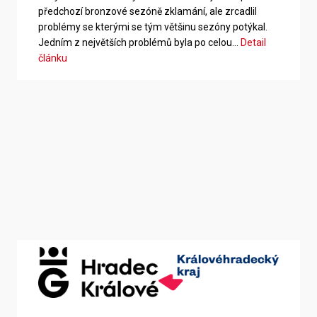
předchozí bronzové sezóně zklamání, ale zrcadlil
problémy se kterými se tým většinu sezóny potýkal.
Jedním z největších problémů byla po celou…
Detail
článku