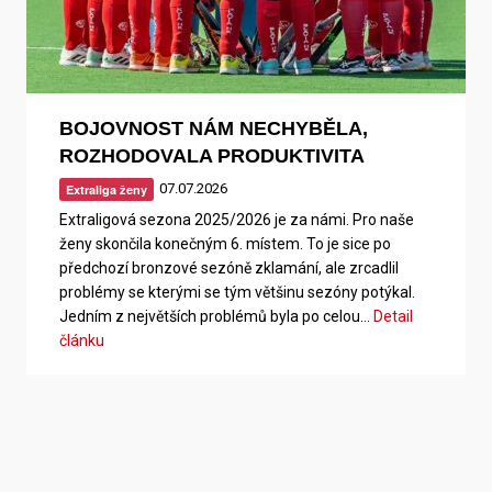
BOJOVNOST NÁM NECHYBĚLA,
ROZHODOVALA PRODUKTIVITA
07.07.2026
Extraliga ženy
Extraligová sezona 2025/2026 je za námi. Pro naše
ženy skončila konečným 6. místem. To je sice po
předchozí bronzové sezóně zklamání, ale zrcadlil
problémy se kterými se tým většinu sezóny potýkal.
Jedním z největších problémů byla po celou…
Detail
článku