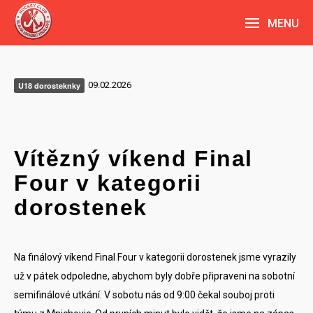
MENU
09.02.2026
U18 dorosteknky
Vítězný víkend Final
Four v kategorii
dorostenek
Na finálový víkend Final Four v kategorii dorostenek jsme vyrazily
už v pátek odpoledne, abychom byly dobře připraveni na sobotní
semifinálové utkání. V sobotu nás od 9:00 čekal souboj proti