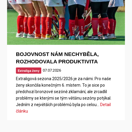
BOJOVNOST NÁM NECHYBĚLA,
ROZHODOVALA PRODUKTIVITA
07.07.2026
Extraliga ženy
Extraligová sezona 2025/2026 je za námi. Pro naše
ženy skončila konečným 6. místem. To je sice po
předchozí bronzové sezóně zklamání, ale zrcadlil
problémy se kterými se tým většinu sezóny potýkal.
Jedním z největších problémů byla po celou…
Detail
článku