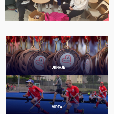
TURNAJE
VIDEA