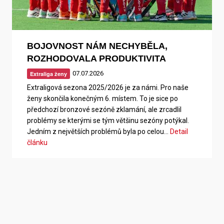
BOJOVNOST NÁM NECHYBĚLA,
ROZHODOVALA PRODUKTIVITA
07.07.2026
Extraliga ženy
Extraligová sezona 2025/2026 je za námi. Pro naše
ženy skončila konečným 6. místem. To je sice po
předchozí bronzové sezóně zklamání, ale zrcadlil
problémy se kterými se tým většinu sezóny potýkal.
Jedním z největších problémů byla po celou…
Detail
článku