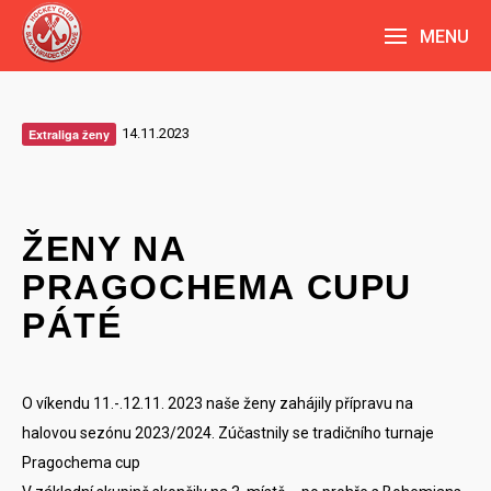
MENU
14.11.2023
Extraliga ženy
ŽENY NA
PRAGOCHEMA CUPU
PÁTÉ
O víkendu 11.-.12.11. 2023 naše ženy zahájily přípravu na
halovou sezónu 2023/2024. Zúčastnily se tradičního turnaje
Pragochema cup