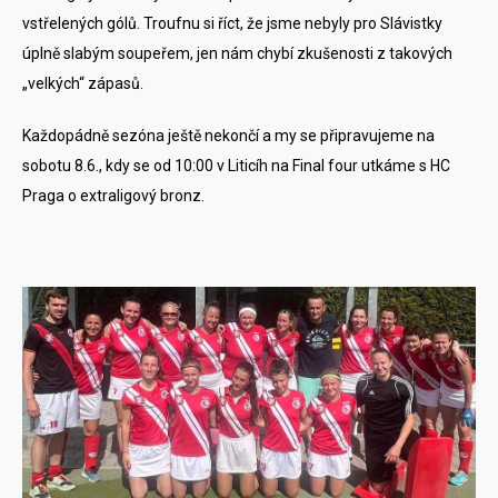
vstřelených gólů. Troufnu si říct, že jsme nebyly pro Slávistky
úplně slabým soupeřem, jen nám chybí zkušenosti z takových
„velkých“ zápasů.
Každopádně sezóna ještě nekončí a my se připravujeme na
sobotu 8.6., kdy se od 10:00 v Liticíh na Final four utkáme s HC
Praga o extraligový bronz.