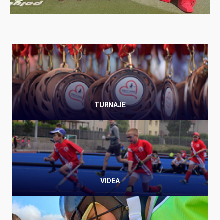
TURNAJE
VIDEA