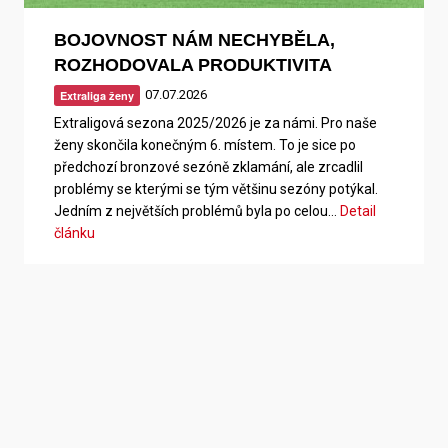
BOJOVNOST NÁM NECHYBĚLA,
ROZHODOVALA PRODUKTIVITA
07.07.2026
Extraliga ženy
Extraligová sezona 2025/2026 je za námi. Pro naše
ženy skončila konečným 6. místem. To je sice po
předchozí bronzové sezóně zklamání, ale zrcadlil
problémy se kterými se tým většinu sezóny potýkal.
Jedním z největších problémů byla po celou…
Detail
článku