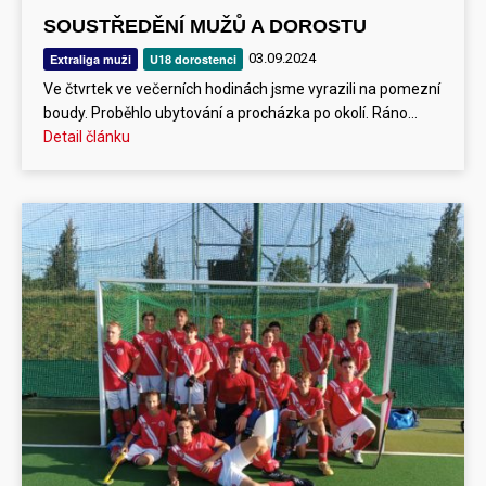
SOUSTŘEDĚNÍ MUŽŮ A DOROSTU
03.09.2024
Extraliga muži
U18 dorostenci
Ve čtvrtek ve večerních hodinách jsme vyrazili na pomezní
boudy. Proběhlo ubytování a procházka po okolí. Ráno…
Detail článku