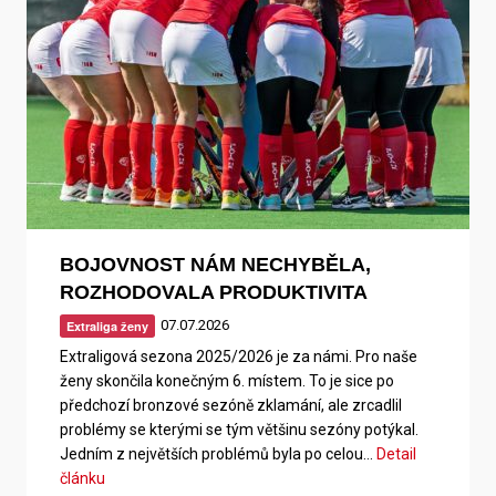
BOJOVNOST NÁM NECHYBĚLA,
ROZHODOVALA PRODUKTIVITA
07.07.2026
Extraliga ženy
Extraligová sezona 2025/2026 je za námi. Pro naše
ženy skončila konečným 6. místem. To je sice po
předchozí bronzové sezóně zklamání, ale zrcadlil
problémy se kterými se tým většinu sezóny potýkal.
Jedním z největších problémů byla po celou…
Detail
článku