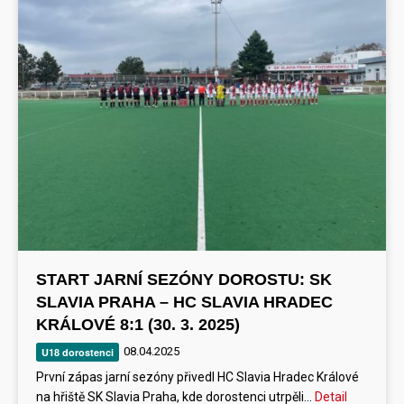
START JARNÍ SEZÓNY DOROSTU: SK
SLAVIA PRAHA – HC SLAVIA HRADEC
KRÁLOVÉ 8:1 (30. 3. 2025)
08.04.2025
U18 dorostenci
První zápas jarní sezóny přivedl HC Slavia Hradec Králové
na hřiště SK Slavia Praha, kde dorostenci utrpěli…
Detail