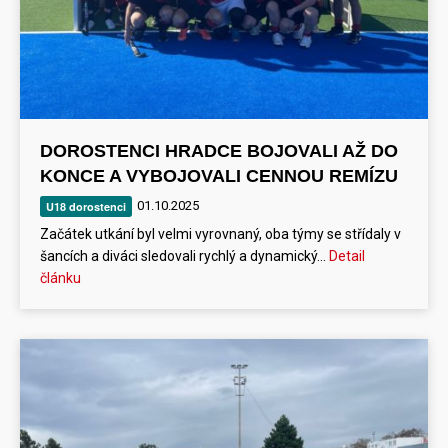
DOROSTENCI HRADCE BOJOVALI AŽ DO
KONCE A VYBOJOVALI CENNOU REMÍZU
01.10.2025
U18 dorostenci
Začátek utkání byl velmi vyrovnaný, oba týmy se střídaly v
šancích a diváci sledovali rychlý a dynamický…
Detail
článku