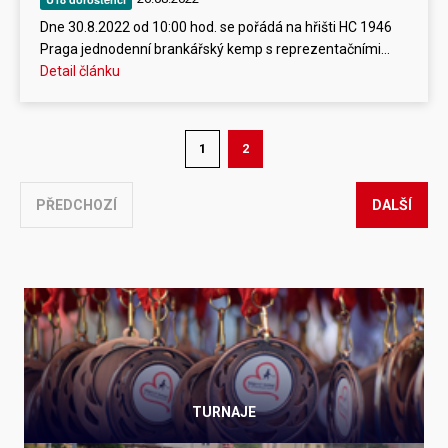
Dne 30.8.2022 od 10:00 hod. se pořádá na hřišti HC 1946
Praga jednodenní brankářský kemp s reprezentačními…
Detail článku
1
2
PŘEDCHOZÍ
DALŠÍ
TURNAJE