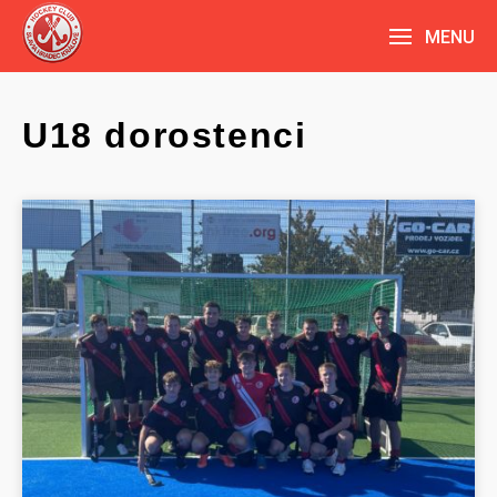
MENU
U18 dorostenci