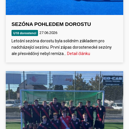
SEZÓNA POHLEDEM DOROSTU
27.06.2026
U18 dorostenci
Letošní sezóna dorostu byla solidním základem pro
nadcházející sezónu. První zápas dorostenecké sezóny
ale přesvědčivý nebyl remíza…
Detail článku