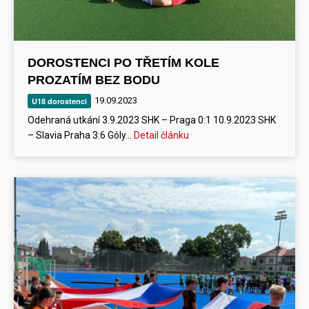
DOROSTENCI PO TŘETÍM KOLE
PROZATÍM BEZ BODU
19.09.2023
U18 dorostenci
Odehraná utkání 3.9.2023 SHK – Praga 0:1 10.9.2023 SHK
– Slavia Praha 3:6 Góly…
Detail článku